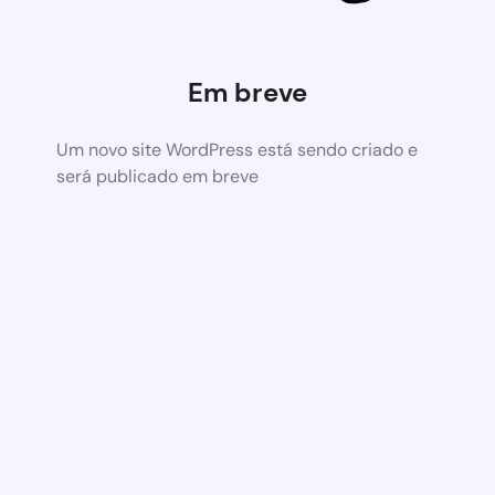
Em breve
Um novo site WordPress está sendo criado e
será publicado em breve